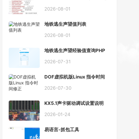
改注意事项
2026-08-01
地铁逃生声望值列表
2026-08-01
地铁逃生声望经验值查询PHP
2026-07-31
DOF虚拟机版Linux 指令时间
修正
2026-07-30
KX5.1声卡驱动调试设置说明
2026-01-24
易语言-抓包工具