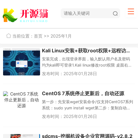
当前位置：
首页
>> 2025年1月
Kali Linux安装+获取root权限+远程访问-详细教程
安装完成，出现登录界面，输入默认用户名及密码
均为kali即可登录1.Kali linux修改root权限 桌面右
键->Open Terminal Her...
发布时间：2025年01月28日
CentOS 7系统停止更新后，自动还源
第一步：先安装wget安装命令/仅支持CentOS7系列
系统：sudo yum install wget第二步：复制自动更
换源脚本阿里云yum脚本：wget -...
发布时间：2025年01月26日
sdcms-挖掘机设备企业官网源码-v2.8.2