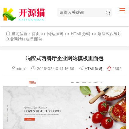
当前位置：
首页
>>
网站源码
>>
HTML源码
>> 响应式西餐厅
企业网站模板里面包
响应式西餐厅企业网站模板里面包
admin
2025-02-10 14:16:59
HTML源码
1592