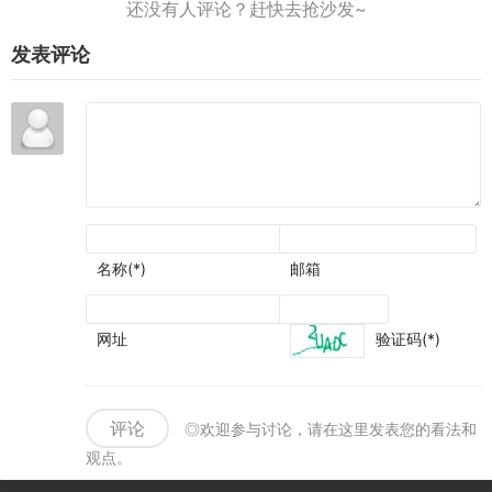
v2.8.2
款大
气好
发表评论
看的
餐厅
美食
名称(*)
邮箱
网址
验证码(*)
评论
◎欢迎参与讨论，请在这里发表您的看法和
观点。