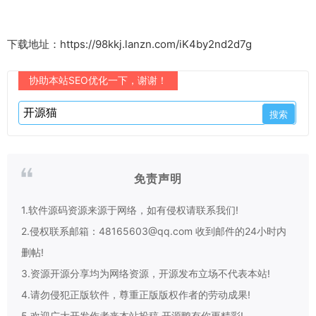
下载地址：https://98kkj.lanzn.com/iK4by2nd2d7g
协助本站SEO优化一下，谢谢！
免责声明
1.软件源码资源来源于网络，如有侵权请联系我们!
2.侵权联系邮箱：48165603@qq.com 收到邮件的24小时内
删帖!
3.资源开源分享均为网络资源，开源发布立场不代表本站!
4.请勿侵犯正版软件，尊重正版版权作者的劳动成果!
5.欢迎广大开发作者来本站投稿,开源鸭有你更精彩!